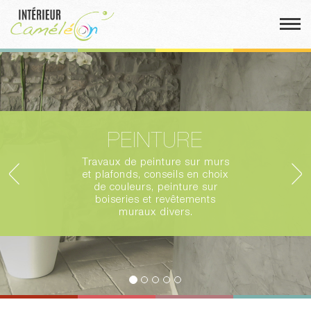
Togg
navi
PEINTURE
Travaux de peinture sur murs
et plafonds, conseils en choix
de couleurs, peinture sur
boiseries et revêtements
muraux divers.